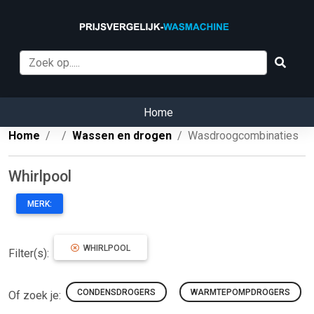
Home
Home
Wassen en drogen
Wasdroogcombinaties
Whirlpool
MERK:
WHIRLPOOL
Filter(s):
CONDENSDROGERS
WARMTEPOMPDROGERS
Of zoek je: