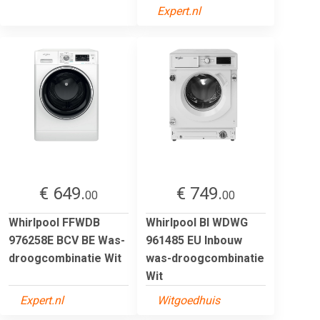
Expert.nl
€ 649.
€ 749.
00
00
Whirlpool FFWDB
Whirlpool BI WDWG
976258E BCV BE Was-
961485 EU Inbouw
droogcombinatie Wit
was-droogcombinatie
Wit
Expert.nl
Witgoedhuis