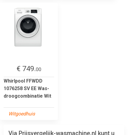
€ 749.
00
Whirlpool FFWDD
1076258 SV EE Was-
droogcombinatie Wit
Witgoedhuis
Via Prijsvergelijk-wasmachine.nl kunt u