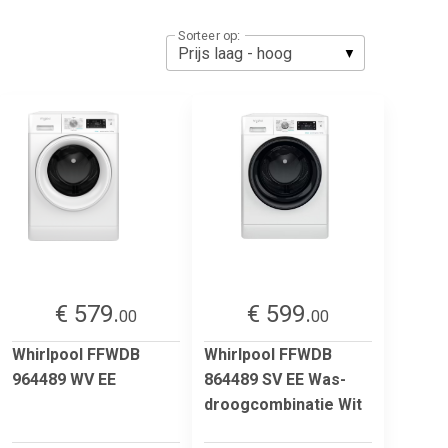
Sorteer op:
€ 579.
€ 599.
00
00
Whirlpool FFWDB
Whirlpool FFWDB
964489 WV EE
864489 SV EE Was-
droogcombinatie Wit