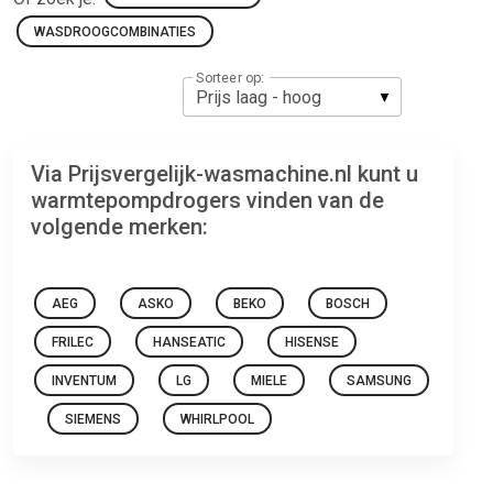
WASDROOGCOMBINATIES
Sorteer op:
Via Prijsvergelijk-wasmachine.nl kunt u
warmtepompdrogers vinden van de
volgende merken:
AEG
ASKO
BEKO
BOSCH
FRILEC
HANSEATIC
HISENSE
INVENTUM
LG
MIELE
SAMSUNG
SIEMENS
WHIRLPOOL