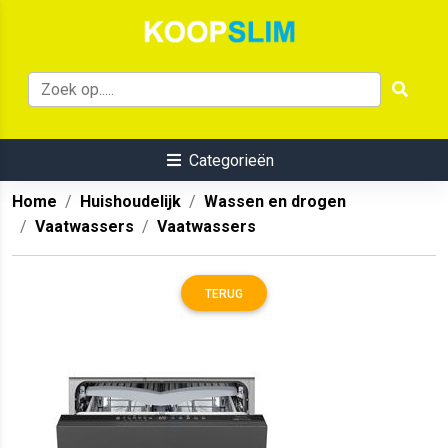
Categorieën
Home
Huishoudelijk
Wassen en drogen
Vaatwassers
Vaatwassers
TERUG