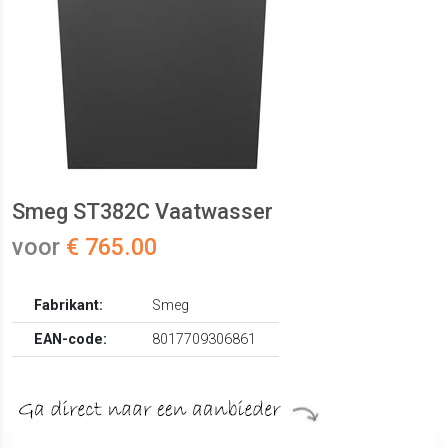
Smeg ST382C Vaatwasser
voor
€ 765.00
Fabrikant:
Smeg
EAN-code:
8017709306861