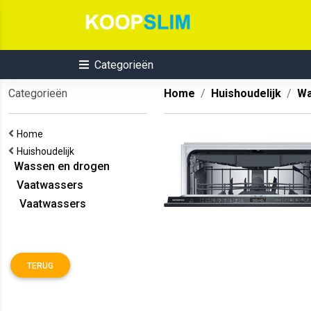
Categorieën
Categorieën
Home
Huishoudelijk
Wa
Home
Huishoudelijk
Wassen en drogen
Vaatwassers
Vaatwassers
TERUG