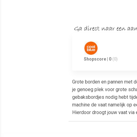
Shopscore | 0
(0)
Grote borden en pannen met d
je genoeg plek voor grote sch
gebaksbordjes nodig hebt tij
machine de vaat namelijk op e
Hierdoor droogt jouw vaat via e