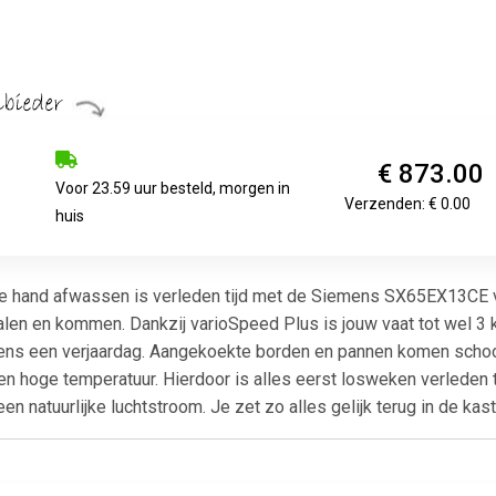
€ 873.00
Voor 23.59 uur besteld, morgen in
Verzenden: € 0.00
huis
e hand afwassen is verleden tijd met de Siemens SX65EX13CE vo
alen en kommen. Dankzij varioSpeed Plus is jouw vaat tot wel 3 
dens een verjaardag. Aangekoekte borden en pannen komen schoo
en hoge temperatuur. Hierdoor is alles eerst losweken verleden 
en natuurlijke luchtstroom. Je zet zo alles gelijk terug in de kast