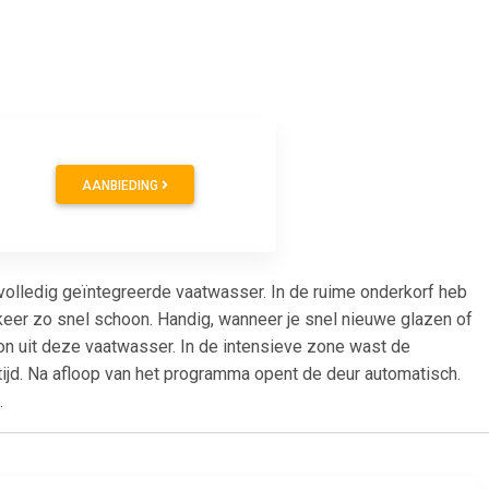
AANBIEDING
lledig geïntegreerde vaatwasser. In de ruime onderkorf heb
keer zo snel schoon. Handig, wanneer je snel nieuwe glazen of
n uit deze vaatwasser. In de intensieve zone wast de
tijd. Na afloop van het programma opent de deur automatisch.
.