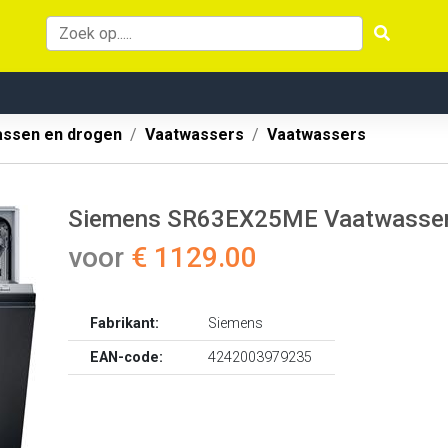
ssen en drogen
Vaatwassers
Vaatwassers
Siemens SR63EX25ME Vaatwasse
voor
€ 1129.00
Fabrikant:
Siemens
EAN-code:
4242003979235