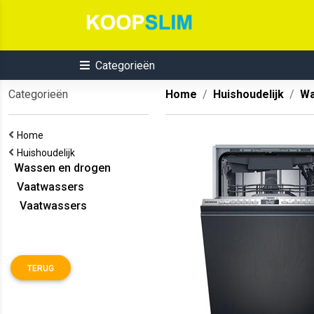
Categorieën
Categorieën
Home
Huishoudelijk
Wa
Home
Huishoudelijk
Wassen en drogen
Vaatwassers
Vaatwassers
TERUG