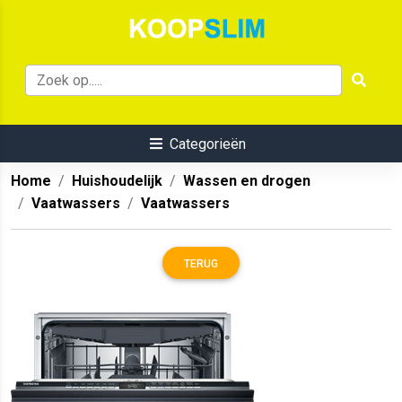
Categorieën
Home
Huishoudelijk
Wassen en drogen
Vaatwassers
Vaatwassers
TERUG