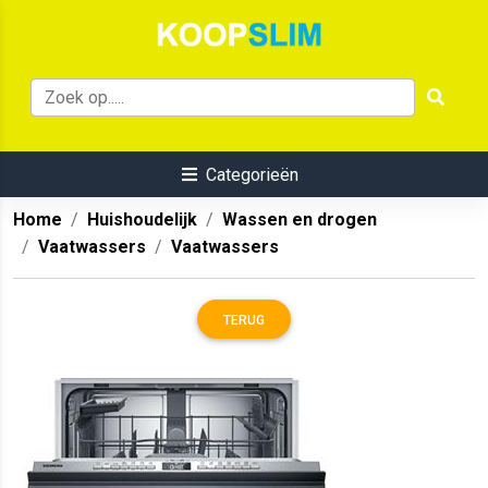
Categorieën
Home
Huishoudelijk
Wassen en drogen
Vaatwassers
Vaatwassers
TERUG