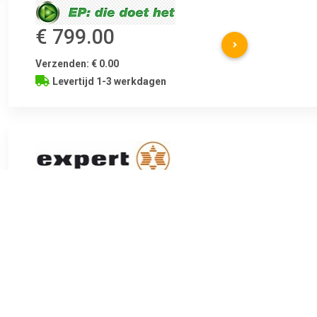
€ 799.00
Verzenden: € 0.00
Levertijd 1-3 werkdagen
€ 799.00
Verzenden: € 0.00
1-2 werkdagen
Home Connect vaatwasser met programmastatus-projectie op d
bedienen via smartphone of voice assistent. Voordelen van d