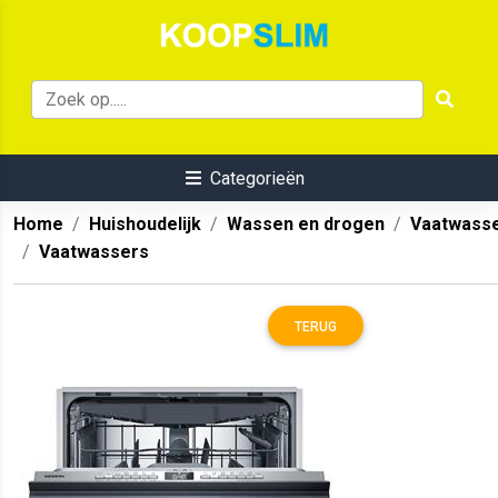
Categorieën
Home
Huishoudelijk
Wassen en drogen
Vaatwass
Vaatwassers
TERUG