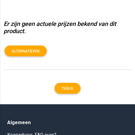
Er zijn geen actuele prijzen bekend van dit
product.
ALTERNATIEVEN
TERUG
Algemeen
Koopadvies, FAQ over?