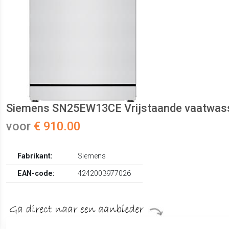
Siemens SN25EW13CE Vrijstaande vaatwass
voor
€ 910.00
Fabrikant:
Siemens
EAN-code:
4242003977026