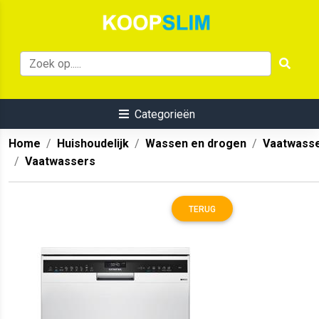
Categorieën
Home
Huishoudelijk
Wassen en drogen
Vaatwass
Vaatwassers
TERUG