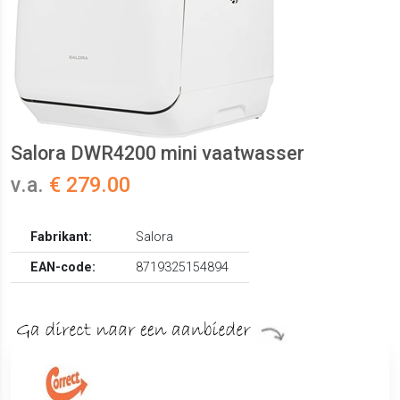
Salora DWR4200 mini vaatwasser
v.a.
€ 279.00
Fabrikant:
Salora
EAN-code:
8719325154894