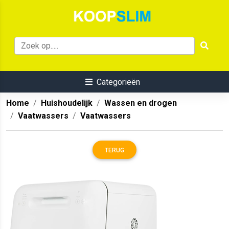
Categorieën
Home
Huishoudelijk
Wassen en drogen
Vaatwassers
Vaatwassers
TERUG