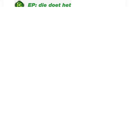
€ 1299.00
Verzenden: € 0.00
Levertijd 1-3 werkdagen
€ 1349.00
Verzenden: € 0.00
1-2 werkdagen