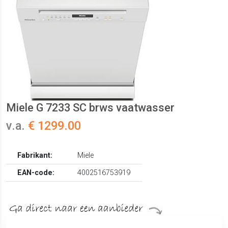
Miele G 7233 SC brws vaatwasser
v.a.
€ 1299.00
Fabrikant:
Miele
EAN-code:
4002516753919