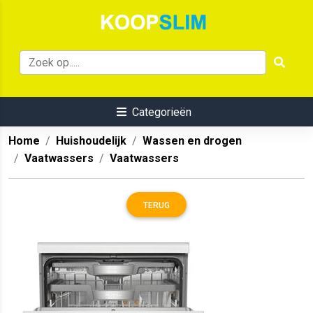
Categorieën
Home
Huishoudelijk
Wassen en drogen
Vaatwassers
Vaatwassers
TERUG