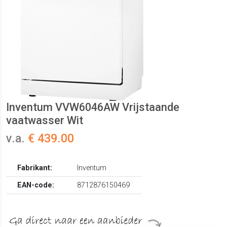
Inventum VVW6046AW Vrijstaande
vaatwasser Wit
v.a.
€ 439.00
Fabrikant:
Inventum
EAN-code:
8712876150469