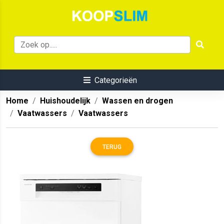
Categorieën
Home
Huishoudelijk
Wassen en drogen
Vaatwassers
Vaatwassers
TERUG