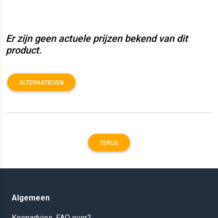
Er zijn geen actuele prijzen bekend van dit
product.
ALTERNATIEVEN
TERUG
Algemeen
Koopadvies, FAQ over?