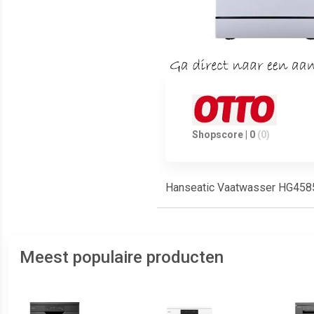
Shopscore | 0
(0)
Hanseatic Vaatwasser HG4
Meest populaire producten