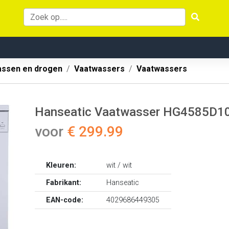
ssen en drogen
Vaatwassers
Vaatwassers
Hanseatic Vaatwasser HG4585D
voor
€ 299.99
Kleuren:
wit / wit
Fabrikant:
Hanseatic
EAN-code:
4029686449305