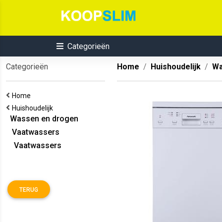
Categorieën
Categorieën
Home
Huishoudelijk
Wa
Home
Huishoudelijk
Wassen en drogen
Vaatwassers
Vaatwassers
TERUG