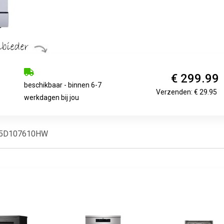
€ 299.99
beschikbaar - binnen 6-7
Verzenden: € 29.95
werkdagen bij jou
585D107610HW