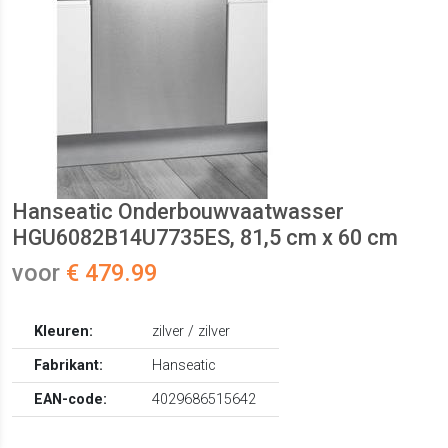
Hanseatic Onderbouwvaatwasser
HGU6082B14U7735ES, 81,5 cm x 60 cm
voor
€ 479.99
Kleuren:
zilver / zilver
Fabrikant:
Hanseatic
EAN-code:
4029686515642