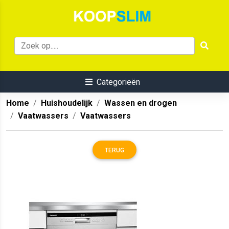
Categorieën
Home
Huishoudelijk
Wassen en drogen
Vaatwassers
Vaatwassers
TERUG