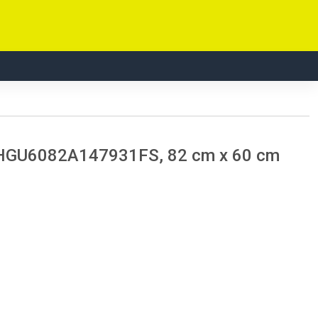
 HGU6082A147931FS, 82 cm x 60 cm