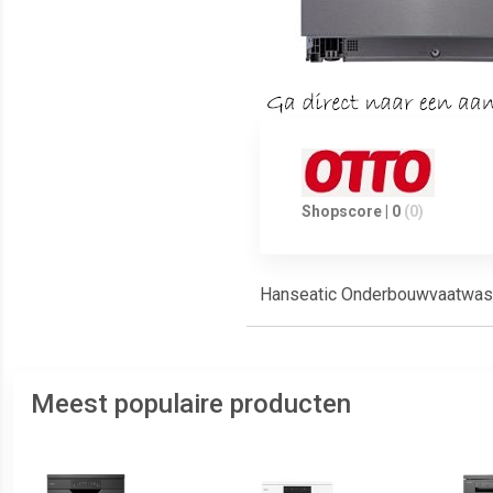
Shopscore | 0
(0)
Hanseatic Onderbouwvaatwa
Meest populaire producten