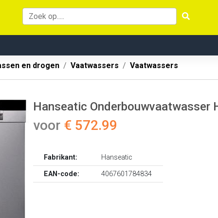
ssen en drogen
Vaatwassers
Vaatwassers
Hanseatic Onderbouwvaatwasser
voor
€ 572.99
Fabrikant:
Hanseatic
EAN-code:
4067601784834