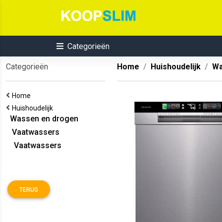
Categorieën
Categorieën
Home
Huishoudelijk
Wa
Home
Huishoudelijk
Wassen en drogen
Vaatwassers
Vaatwassers
TERUG