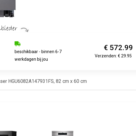
€ 572.99
beschikbaar - binnen 6-7
Verzenden: € 29.95
werkdagen bij jou
sser HGU6082A147931FS, 82 cm x 60 cm