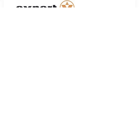
€ 529.00
Verzenden: € 0.00
1-2 werkdagen
€ 529.00
Verzenden: € 0.00
Voor 23.59 uur besteld,
morgen in huis