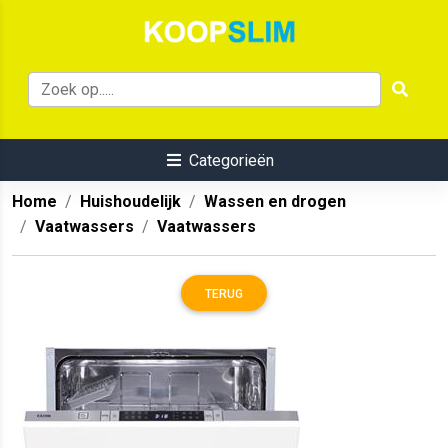
Categorieën
Home
Huishoudelijk
Wassen en drogen
Vaatwassers
Vaatwassers
TERUG