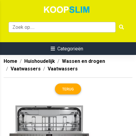
Categorieën
Home
Huishoudelijk
Wassen en drogen
Vaatwassers
Vaatwassers
TERUG