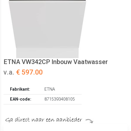
ETNA VW342CP Inbouw Vaatwasser
v.a.
€ 597.00
Fabrikant:
ETNA
EAN-code:
8715393408105