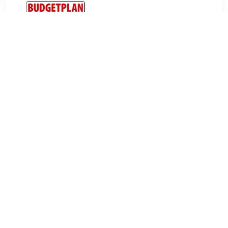
€ 559.00
Verzenden: € 0.00
Levertijd 5 werkdagen indien
op voorraad bij onze leverancier
€ 599.00
Verzenden: € 0.00
Voorradig.