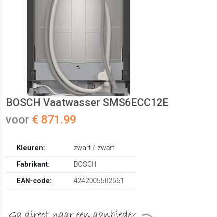
BOSCH Vaatwasser SMS6ECC12E
voor
€ 871.99
Kleuren:
zwart / zwart
Fabrikant:
BOSCH
EAN-code:
4242005502561