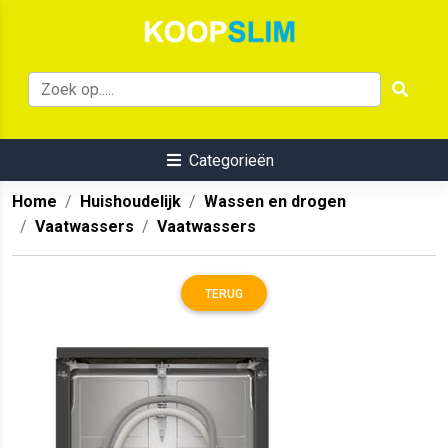
Categorieën
Home
Huishoudelijk
Wassen en drogen
Vaatwassers
Vaatwassers
TERUG