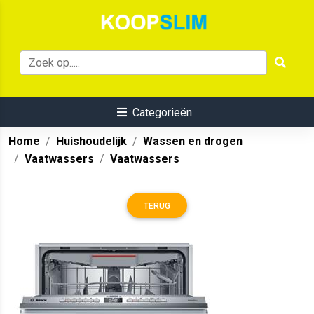
Categorieën
Home
Huishoudelijk
Wassen en drogen
Vaatwassers
Vaatwassers
TERUG