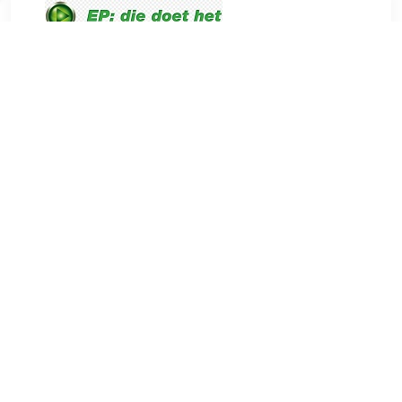
€ 679.00
Verzenden: € 0.00
Levertijd 1-3 werkdagen
€ 679.00
Verzenden: € 0.00
Voorradig.