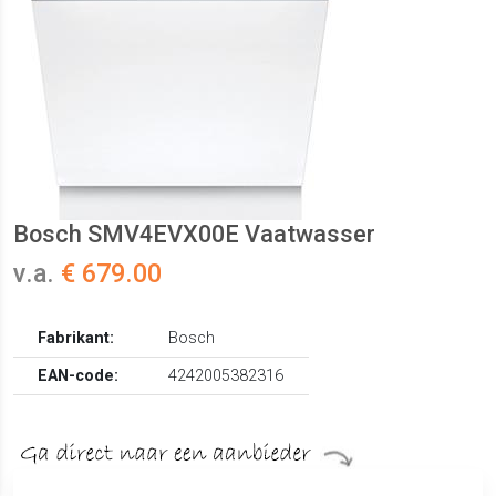
Bosch SMV4EVX00E Vaatwasser
v.a.
€ 679.00
Fabrikant:
Bosch
EAN-code:
4242005382316