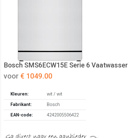
Bosch SMS6ECW15E Serie 6 Vaatwasser
voor
€ 1049.00
Kleuren:
wit / wit
Fabrikant:
Bosch
EAN-code:
4242005506422