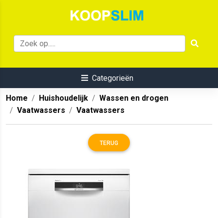
Categorieën
Home
Huishoudelijk
Wassen en drogen
Vaatwassers
Vaatwassers
TERUG