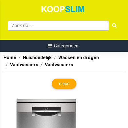
Categorieën
Home
Huishoudelijk
Wassen en drogen
Vaatwassers
Vaatwassers
TERUG