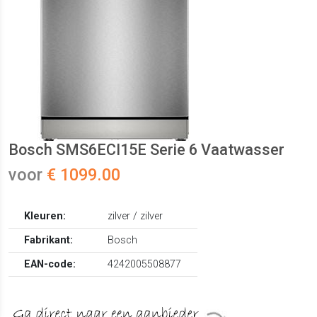
Bosch SMS6ECI15E Serie 6 Vaatwasser
voor
€ 1099.00
Kleuren:
zilver / zilver
Fabrikant:
Bosch
EAN-code:
4242005508877