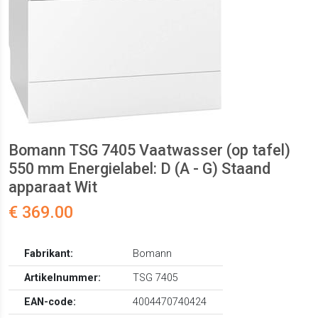
Bomann TSG 7405 Vaatwasser (op tafel)
550 mm Energielabel: D (A - G) Staand
apparaat Wit
€ 369.00
Fabrikant:
Bomann
Artikelnummer:
TSG 7405
EAN-code:
4004470740424