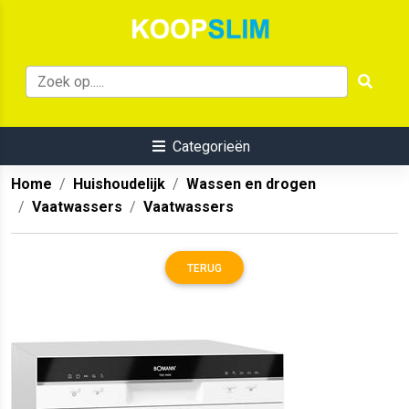
Categorieën
Home
Huishoudelijk
Wassen en drogen
Vaatwassers
Vaatwassers
TERUG