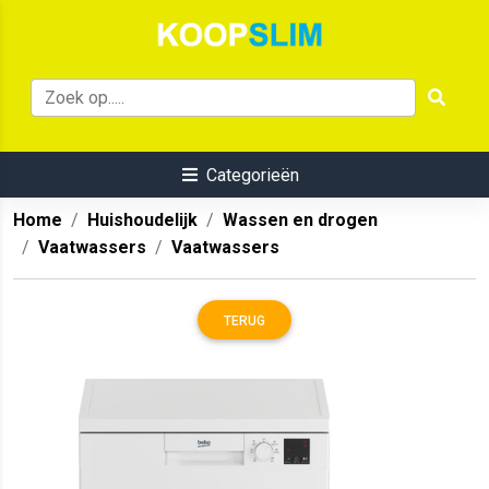
Categorieën
Home
Huishoudelijk
Wassen en drogen
Vaatwassers
Vaatwassers
TERUG