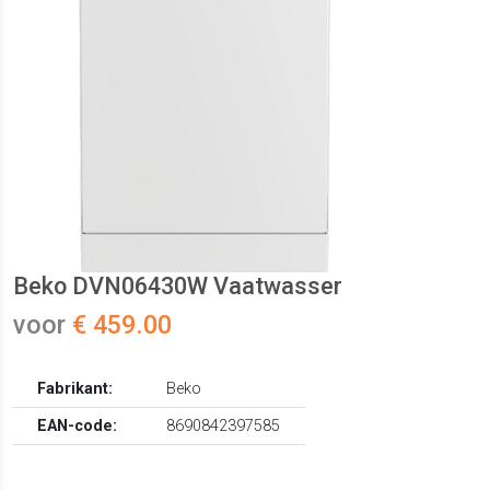
Beko DVN06430W Vaatwasser
voor
€ 459.00
Fabrikant:
Beko
EAN-code:
8690842397585