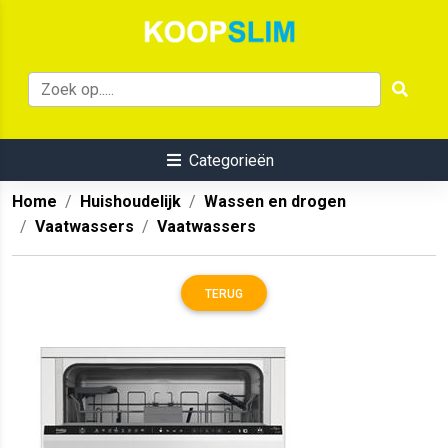
Categorieën
Home
Huishoudelijk
Wassen en drogen
Vaatwassers
Vaatwassers
TERUG