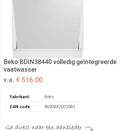
Beko BDIN38440 volledig geïntegreerde
vaatwasser
v.a.
€ 516.00
Fabrikant:
Beko
EAN-code:
8690842603983