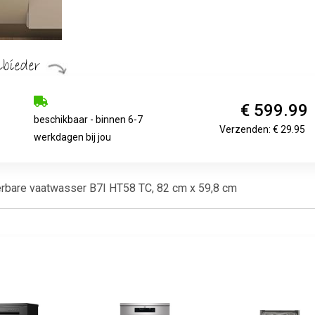
€ 599.99
beschikbaar - binnen 6-7
Verzenden: € 29.95
werkdagen bij jou
rbare vaatwasser B7I HT58 TC, 82 cm x 59,8 cm