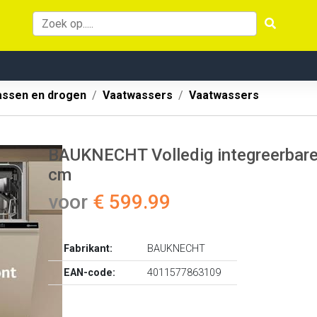
ssen en drogen
Vaatwassers
Vaatwassers
BAUKNECHT Volledig integreerbare
cm
voor
€ 599.99
Fabrikant:
BAUKNECHT
EAN-code:
4011577863109