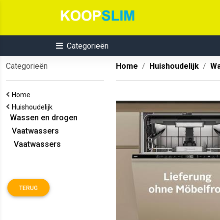
Categorieën
Categorieën
Home
Huishoudelijk
Wa
Home
Huishoudelijk
Wassen en drogen
Vaatwassers
Vaatwassers
TERUG