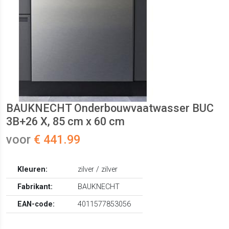
BAUKNECHT Onderbouwvaatwasser BUC
3B+26 X, 85 cm x 60 cm
voor
€ 441.99
Kleuren:
zilver / zilver
Fabrikant:
BAUKNECHT
EAN-code:
4011577853056