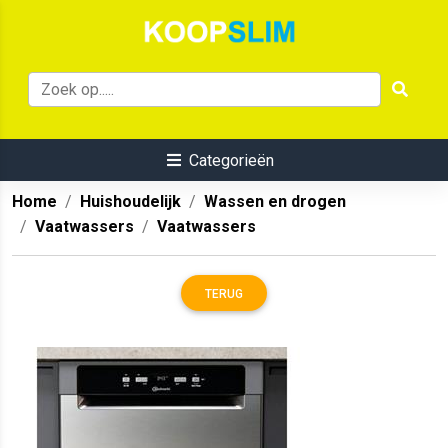
Categorieën
Home
Huishoudelijk
Wassen en drogen
Vaatwassers
Vaatwassers
TERUG