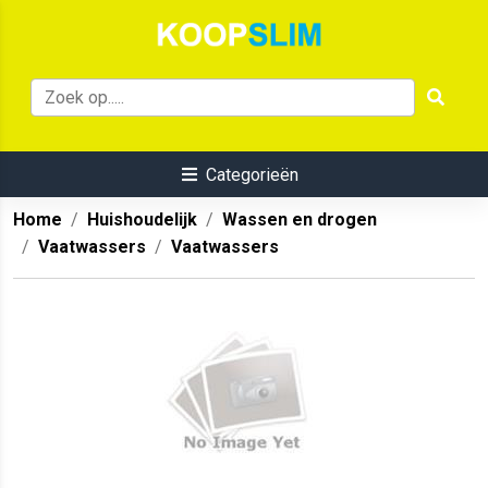
Categorieën
Home
Huishoudelijk
Wassen en drogen
Vaatwassers
Vaatwassers