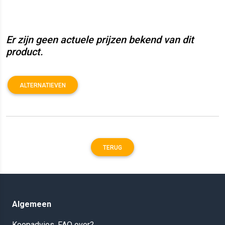
Er zijn geen actuele prijzen bekend van dit
product.
ALTERNATIEVEN
TERUG
Algemeen
Koopadvies, FAQ over?