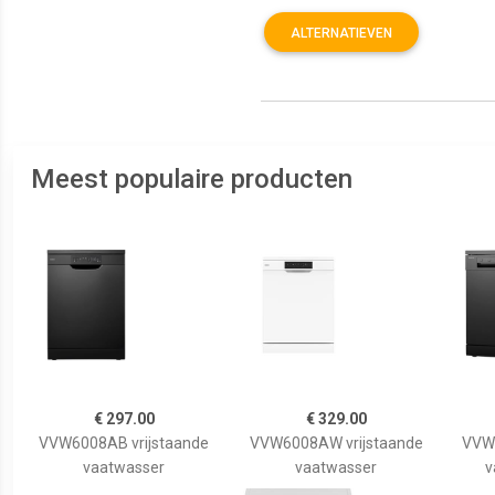
ALTERNATIEVEN
Meest populaire producten
€ 297.00
€ 329.00
VVW6008AB vrijstaande
VVW6008AW vrijstaande
VVW6
vaatwasser
vaatwasser
v