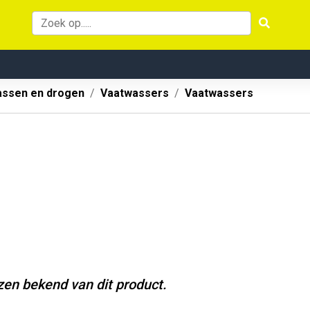
ssen en drogen
Vaatwassers
Vaatwassers
jzen bekend van dit product.