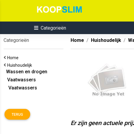
Categorieën
Categorieën
Home
Huishoudelijk
Wa
Home
Huishoudelijk
Wassen en drogen
Vaatwassers
Vaatwassers
TERUG
Er zijn geen actuele pri