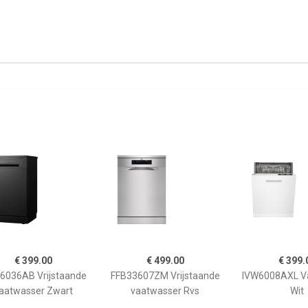
€ 399.00
€ 499.00
€ 399.
036AB Vrijstaande
FFB33607ZM Vrijstaande
IVW6008AXL V
aatwasser Zwart
vaatwasser Rvs
Wit