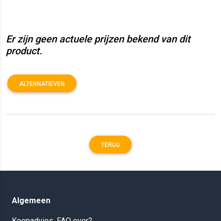
Er zijn geen actuele prijzen bekend van dit
product.
ALTERNATIEVEN
TERUG
Algemeen
Koopadvies, FAQ over?