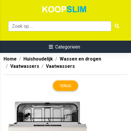
Categorieën
Home
Huishoudelijk
Wassen en drogen
Vaatwassers
Vaatwassers
TERUG