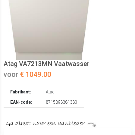
Atag VA7213MN Vaatwasser
voor
€ 1049.00
Fabrikant:
Atag
EAN-code:
8715393381330