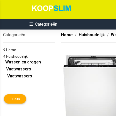
Categorieën
Categorieën
Home
Huishoudelijk
Wa
Home
Huishoudelijk
Wassen en drogen
Vaatwassers
Vaatwassers
TERUG