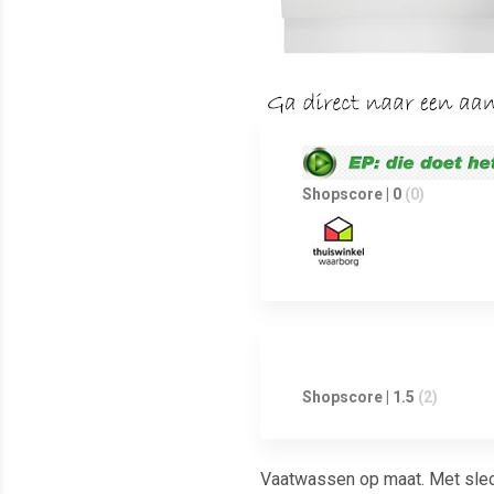
Shopscore | 0
(0)
Shopscore | 1.5
(2)
Vaatwassen op maat. Met slech