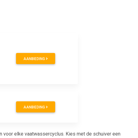
AANBIEDING
AANBIEDING
n voor elke vaatwassercyclus. Kies met de schuiver een