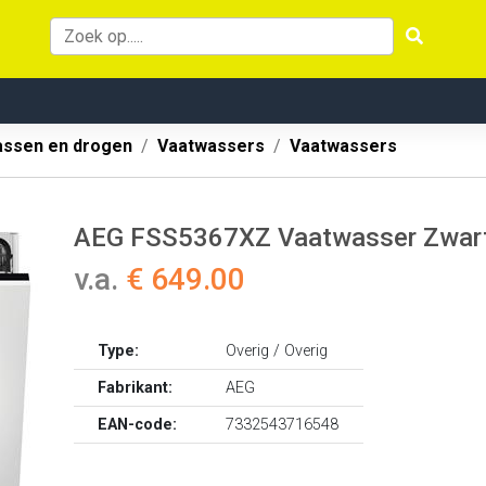
ssen en drogen
Vaatwassers
Vaatwassers
AEG FSS5367XZ Vaatwasser Zwar
v.a.
€ 649.00
Type:
Overig / Overig
Fabrikant:
AEG
EAN-code:
7332543716548