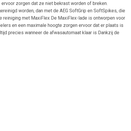
 ervoor zorgen dat ze niet bekrast worden of breken.
 gereinigd worden, dan met de AEG SoftGrip en SoftSpikes, die
e reiniging met MaxiFlex De MaxiFlex-lade is ontworpen voor
delers en een maximale hoogte zorgen ervoor dat er plaats is
altijd precies wanneer de afwasautomaat klaar is Dankzij de
rwijl