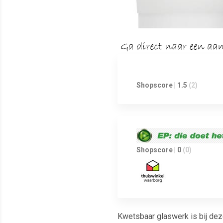
Shopscore | 1.5
(2)
Shopscore | 0
(0)
Kwetsbaar glaswerk is bij de