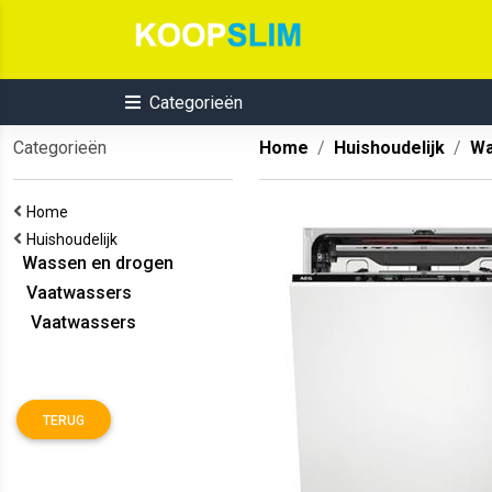
Categorieën
Categorieën
Home
Huishoudelijk
Wa
Home
Huishoudelijk
Wassen en drogen
Vaatwassers
Vaatwassers
TERUG