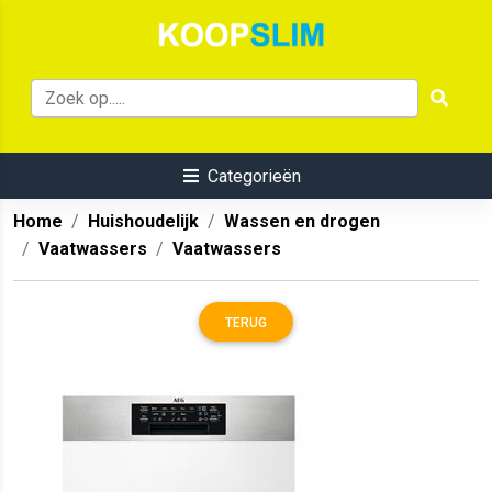
Categorieën
Home
Huishoudelijk
Wassen en drogen
Vaatwassers
Vaatwassers
TERUG