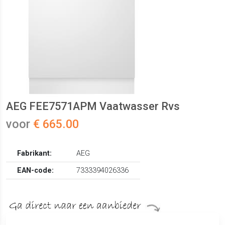
AEG FEE7571APM Vaatwasser Rvs
voor
€ 665.00
Fabrikant:
AEG
EAN-code:
7333394026336