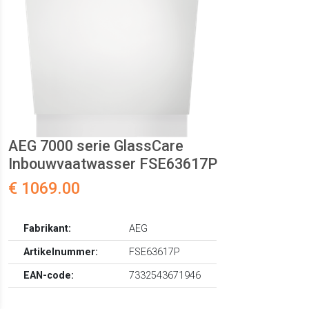
AEG 7000 serie GlassCare
Inbouwvaatwasser FSE63617P
€ 1069.00
Fabrikant:
AEG
Artikelnummer:
FSE63617P
EAN-code:
7332543671946