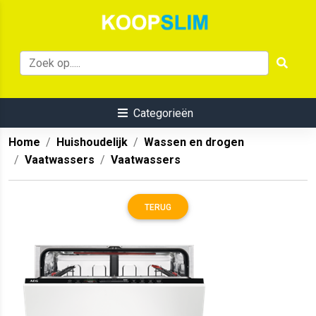
Categorieën
Home
Huishoudelijk
Wassen en drogen
Vaatwassers
Vaatwassers
TERUG