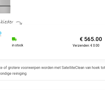
€ 565.00
in stock
Verzenden: € 0.00
ste of grotere voorwerpen worden met SatelliteClean van hoek to
ondige reiniging.