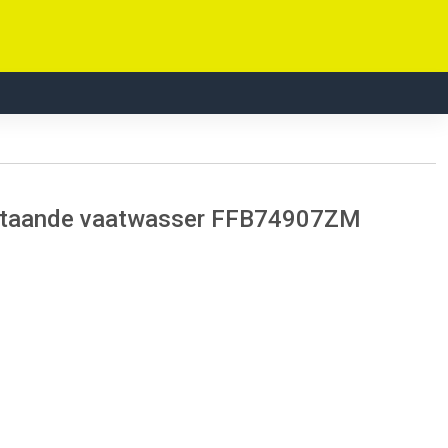
ijstaande vaatwasser FFB74907ZM