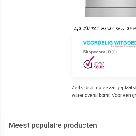
Shopscore | 0
(0)
Zelfs dicht op elkaar geplaat
water overal komt. Voor een gr
Meest populaire producten