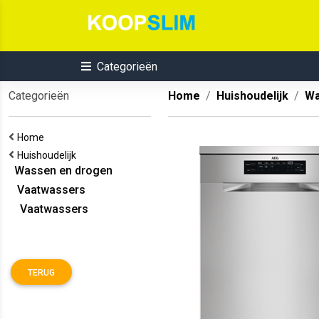
Categorieën
Categorieën
Home
Huishoudelijk
Wa
Home
Huishoudelijk
Wassen en drogen
Vaatwassers
Vaatwassers
TERUG