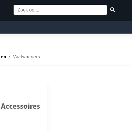
gen
Vaatwassers