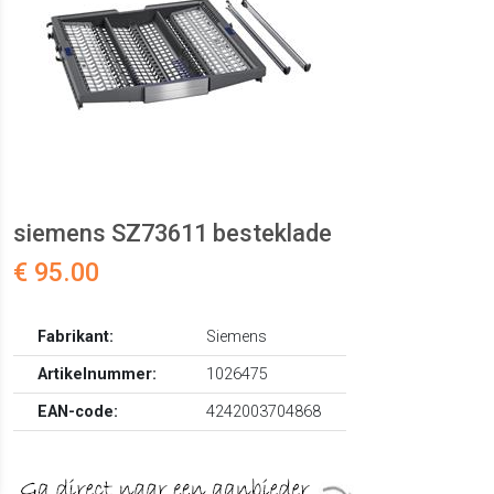
siemens SZ73611 besteklade
€ 95.00
Fabrikant:
Siemens
Artikelnummer:
1026475
EAN-code:
4242003704868