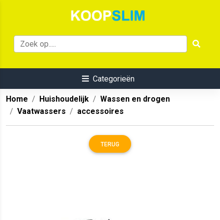
Categorieën
Home
Huishoudelijk
Wassen en drogen
Vaatwassers
accessoires
TERUG