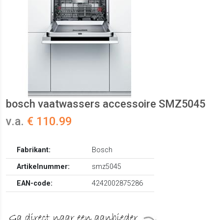
bosch vaatwassers accessoire SMZ5045
v.a.
€ 110.99
Fabrikant:
Bosch
Artikelnummer:
smz5045
EAN-code:
4242002875286