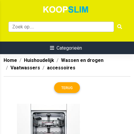
Categorieën
Home
Huishoudelijk
Wassen en drogen
Vaatwassers
accessoires
TERUG